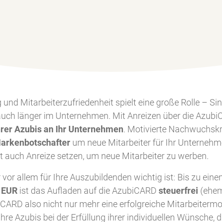
 und Mitarbeiterzufriedenheit spielt eine große Rolle – Si
 auch länger im Unternehmen. Mit Anreizen über die Azubi
hrer Azubis an Ihr Unternehmen
. Motivierte Nachwuchskr
arkenbotschafter
um neue Mitarbeiter für Ihr Unternehm
auch Anreize setzen, um neue Mitarbeiter zu werben.
er vor allem für Ihre Auszubildenden wichtig ist: Bis zu ein
 EUR
ist das Aufladen auf die AzubiCARD
steuerfrei
(ehem
CARD also nicht nur mehr eine erfolgreiche Mitarbeitermo
re Azubis bei der Erfüllung ihrer individuellen Wünsche, d