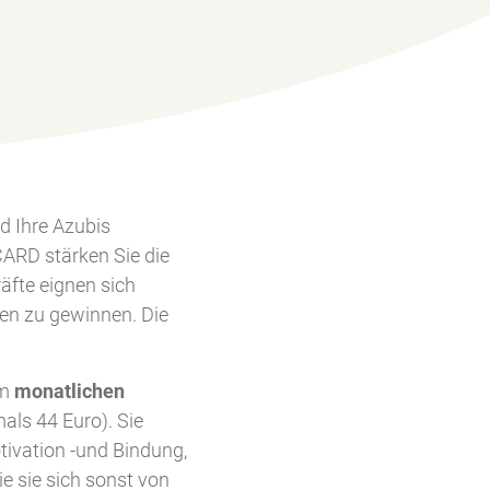
nd Ihre Azubis
CARD stärken Sie die
äfte eignen sich
en zu gewinnen. Die
em
monatlichen
als 44 Euro). Sie
tivation -und Bindung,
ie sie sich sonst von