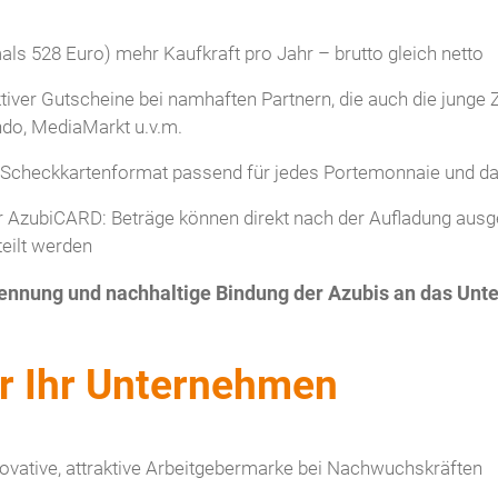
ls 528 Euro) mehr Kaufkraft pro Jahr – brutto gleich netto
tiver Gutscheine bei namhaften Partnern, die auch die junge
do, MediaMarkt u.v.m.
Scheckkartenformat passend für jedes Portemonnaie und dami
 AzubiCARD: Beträge können direkt nach der Aufladung aus
eilt werden
ennung und nachhaltige Bindung der Azubis an das Un
ür Ihr Unternehmen
novative, attraktive Arbeitgebermarke bei Nachwuchskräften