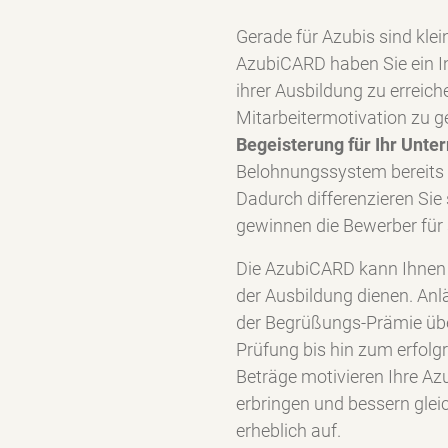
Gerade für Azubis sind klei
AzubiCARD haben Sie ein I
ihrer Ausbildung zu erreich
Mitarbeitermotivation zu g
Begeisterung für Ihr Unt
Belohnungssystem bereits
Dadurch differenzieren Si
gewinnen die Bewerber für 
Die AzubiCARD kann Ihnen
der Ausbildung dienen. Anlä
der Begrüßungs-Prämie übe
Prüfung bis hin zum erfolg
Beträge motivieren Ihre Azu
erbringen und bessern glei
erheblich auf.