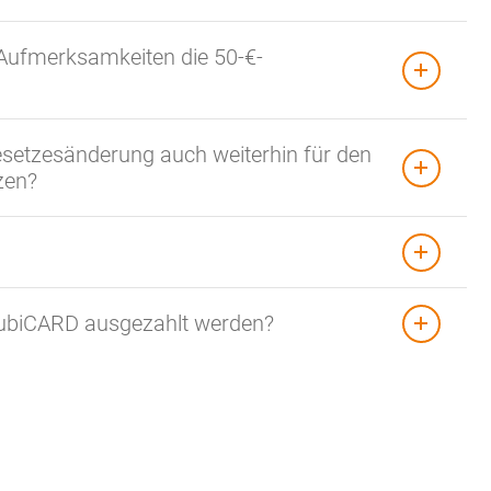
 Aufmerksamkeiten die 50-€-
setzesänderung auch weiterhin für den
zen?
ubiCARD ausgezahlt werden?