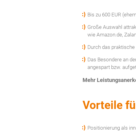
Bis zu 600 EUR (ehema
Große Auswahl attrak
wie Amazon.de, Zalan
Durch das praktische 
Das Besondere an der
angespart bzw. aufget
Mehr Leistungsanerk
Vorteile f
Positionierung als in