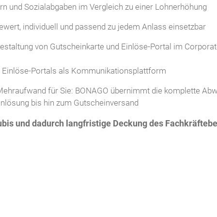
rn und Sozialabgaben im Vergleich zu einer Lohnerhöhung
ewert, individuell und passend zu jedem Anlass einsetzbar
estaltung von Gutscheinkarte und Einlöse-Portal im Corporat
s Einlöse-Portals als Kommunikationsplattform
 Mehraufwand für Sie: BONAGO übernimmt die komplette Abw
Einlösung bis hin zum Gutscheinversand
ubis und dadurch langfristige Deckung des Fachkräfteb