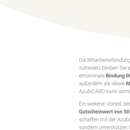
Die Mitarbeiterbindung
zufrieden, bleiben Sie
emotionale
Bindung I
außerdem als ideale
M
AzubiCARD kann somit 
Ein weiterer Vorteil, d
Gutscheinwert von 50
schaffen mit der Azubi
sondern unterstützen Ih