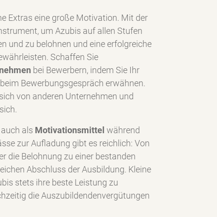
ne Extras eine große Motivation. Mit der
nstrument, um Azubis auf allen Stufen
en und zu belohnen und eine erfolgreiche
ewährleisten. Schaffen Sie
ernehmen
bei Bewerbern, indem Sie Ihr
 beim Bewerbungsgespräch erwähnen.
e sich von anderen Unternehmen und
sich.
 auch als
Motivationsmittel
während
sse zur Aufladung gibt es reichlich: Von
r die Belohnung zu einer bestanden
reichen Abschluss der Ausbildung. Kleine
bis stets ihre beste Leistung zu
chzeitig die Auszubildendenvergütungen