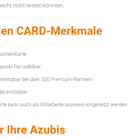
eicht nicht leisten könnten.
alen CARD-Merkmale
scheinkarte
punkt frei wählbar
einsetzbar bei über 200 Premium-Partnern
bil einlösbar
arte kann auch als Mitarbeiterausweis eingesetzt werden
ür Ihre Azubis