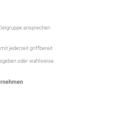
 Zielgruppe ansprechen
t jederzeit griffbereit
gegeben oder wahlweise
ternehmen