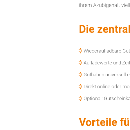
ihrem Azubigehalt viell
Die zentr
Wiederaufladbare Gut
Aufladewerte und Zeit
Guthaben universell 
Direkt online oder mo
Optional: Gutscheink
Vorteile f