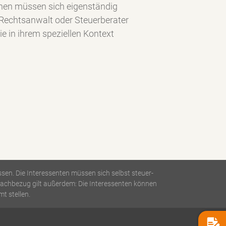
nen müssen sich eigenständig
 Rechtsanwalt oder Steuerberater
 in ihrem speziellen Kontext
sen. Die Interessenten müssen sich selbst steuer-
Sachbezug gilt außerdem: Die Interessenten können
t stellen.