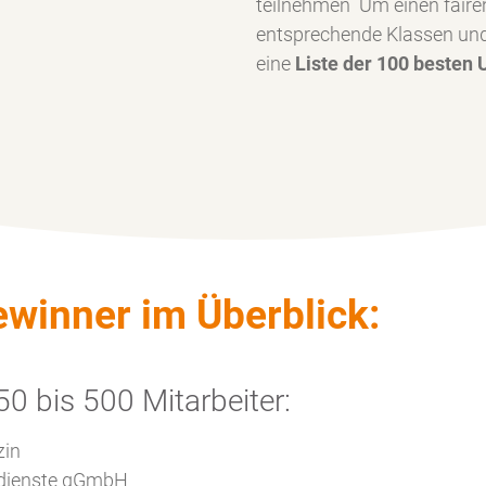
teilnehmen Um einen faire
entsprechende Klassen und 
eine
Liste der 100 besten
ewinner im Überblick:
0 bis 500 Mitarbeiter:
zin
endienste gGmbH