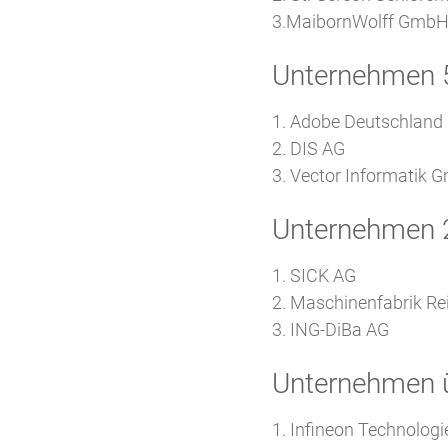
3.MaibornWolff Gmb
Unternehmen 5
1. Adobe Deutschland
2. DIS AG
3. Vector Informatik
Unternehmen 2
1. SICK AG
2. Maschinenfabrik 
3. ING-DiBa AG
Unternehmen ü
1. Infineon Technolog