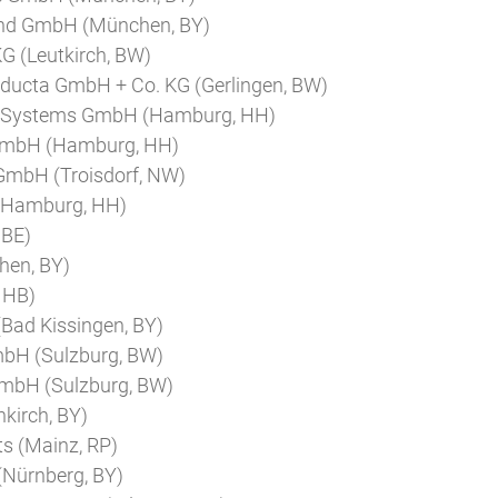
nd GmbH (München, BY)
G (Leutkirch, BW)
ducta GmbH + Co. KG (Gerlingen, BW)
on Systems GmbH (Hamburg, HH)
 GmbH (Hamburg, HH)
GmbH (Troisdorf, NW)
 (Hamburg, HH)
 BE)
hen, BY)
 HB)
 (Bad Kissingen, BY)
mbH (Sulzburg, BW)
GmbH (Sulzburg, BW)
kirch, BY)
ts (Mainz, RP)
(Nürnberg, BY)