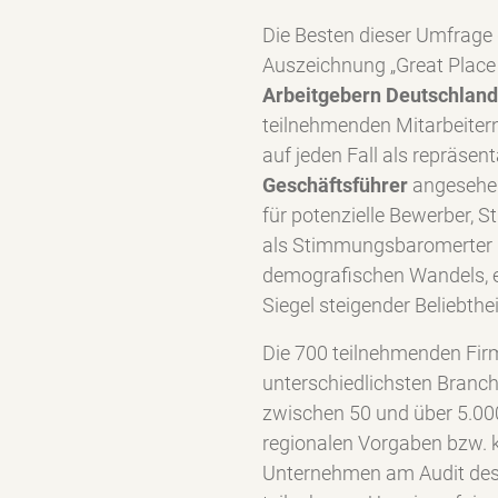
Die Besten dieser Umfrage d
Auszeichnung „Great Place 
Arbeitgebern Deutschlan
teilnehmenden Mitarbeiter
auf jeden Fall als repräsen
Geschäftsführer
angesehen
für potenzielle Bewerber, S
als Stimmungsbaromerter n
demografischen Wandels, e
Siegel steigender Beliebthei
Die 700 teilnehmenden Fi
unterschiedlichsten Branc
zwischen 50 und über 5.000
regionalen Vorgaben bzw. 
Unternehmen am Audit des 