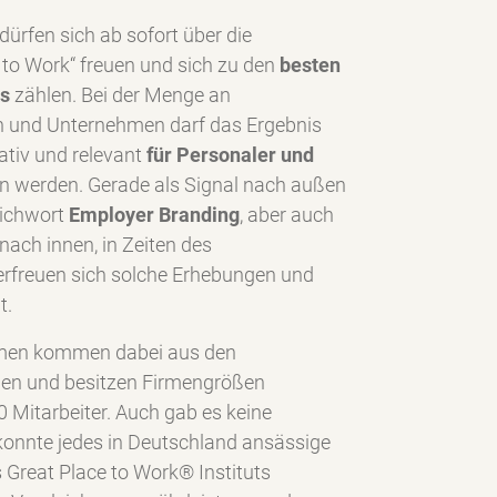
ürfen sich ab sofort über die
to Work“ freuen und sich zu den
besten
ds
zählen. Bei der Menge an
n und Unternehmen darf das Ergebnis
tativ und relevant
für Personaler und
 werden. Gerade als Signal nach außen
tichwort
Employer Branding
, aber auch
ach innen, in Zeiten des
rfreuen sich solche Erhebungen und
t.
rmen kommen dabei aus den
hen und besitzen Firmengrößen
 Mitarbeiter. Auch gab es keine
konnte jedes in Deutschland ansässige
Great Place to Work® Instituts