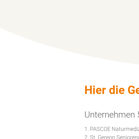
Hier die G
Unternehmen 5
1. PASCOE Naturmedi
2. St. Gereon Senior