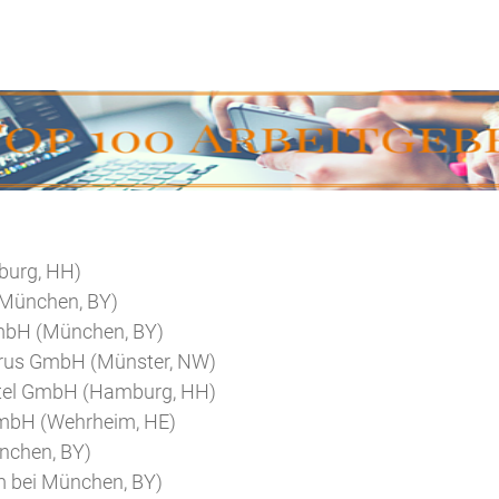
urg, HH)
(München, BY)
mbH (München, BY)
horus GmbH (Münster, NW)
ittel GmbH (Hamburg, HH)
GmbH (Wehrheim, HE)
nchen, BY)
 bei München, BY)