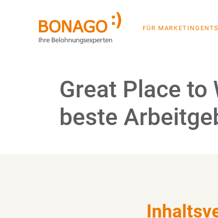
FÜR MARKETINGENT
Hier die Gewinner im Überblic
Great Place to
beste Arbeitge
Inhaltsv