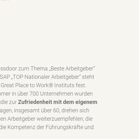
assdoor zum Thema „Beste Arbeitgeber“
SAP „TOP Nationaler Arbeitgeber“ steht
Great Place to Work® Instituts fest.
ehmer in über 700 Unternehmen wurden
udie zur
Zufriedenheit mit dem eigenem
ragen, insgesamt über 60, drehen sich
den Arbeitgeber weiterzuempfehlen, die
, die Kompetenz der Führungskräfte und