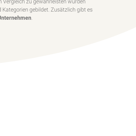
n Vergleich zu gewährleisten wurden
Kategorien gebildet. Zusätzlich gibt es
 Unternehmen
.