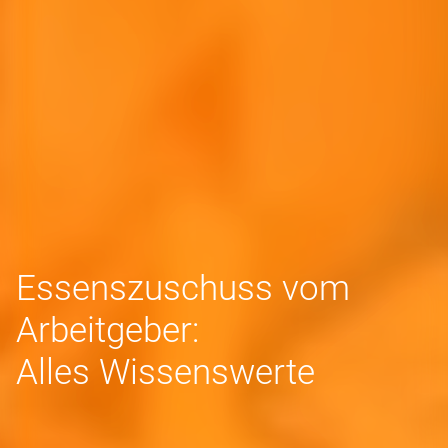
Essenszuschuss vom
Arbeitgeber:
Alles Wissenswerte