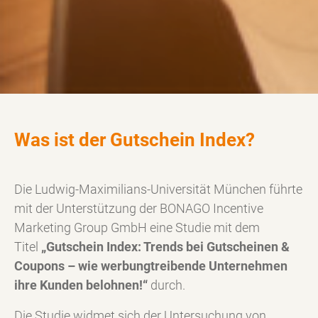
Was ist der Gutschein Index?
Die Ludwig-Maximilians-Universität München führte
mit der Unterstützung der BONAGO Incentive
Marketing Group GmbH eine Studie mit dem
Titel
„Gutschein Index: Trends bei Gutscheinen &
Coupons – wie werbungtreibende Unternehmen
ihre Kunden belohnen!“
durch.
Die Studie widmet sich der Untersuchung von