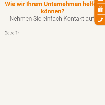
Wie wir Ihrem Unternehmen helfen
können?
Nehmen Sie einfach
Kontakt
auf:
Betreff
*
Vorname
*
Nachname
*
E-Mail-Adresse
*