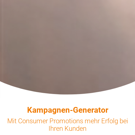
Kampagnen-Generator
Mobiles
Wischen aktiviert Kunden
Mit Consumer Promotions mehr Erfolg bei
und eröffnet
innovative
Ihren Kunden
Marketingpotenziale.