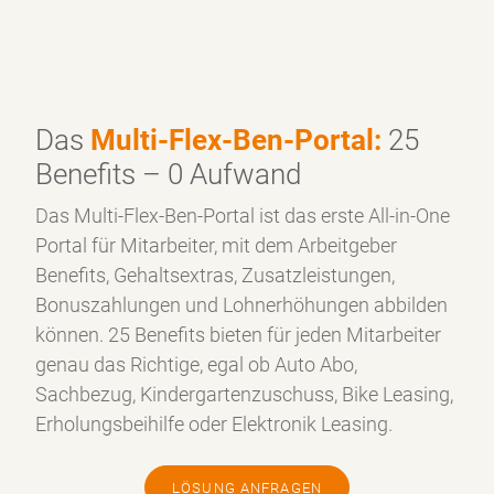
Absicherung: Über Zusatzleistungen kann der
gesetzliche Versicherungsschutz ganz nach
Bedarf ausgeweitet werden.
Das
Multi-Flex-Ben-Portal:
25
Benefits – 0 Aufwand
Das Multi-Flex-Ben-Portal ist das erste All-in-One
Portal für Mitarbeiter, mit dem Arbeitgeber
Benefits, Gehaltsextras, Zusatzleistungen,
Bonuszahlungen und Lohnerhöhungen abbilden
können. 25 Benefits bieten für jeden Mitarbeiter
genau das Richtige, egal ob Auto Abo,
Sachbezug, Kindergartenzuschuss, Bike Leasing,
Erholungsbeihilfe oder Elektronik Leasing.
LÖSUNG ANFRAGEN