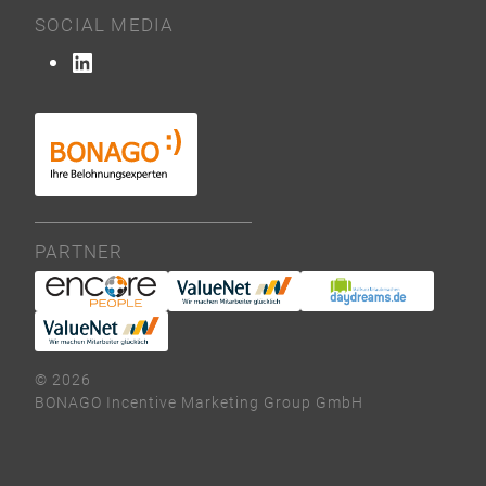
SOCIAL MEDIA
LinkedIn
PARTNER
© 2026
BONAGO Incentive Marketing Group GmbH