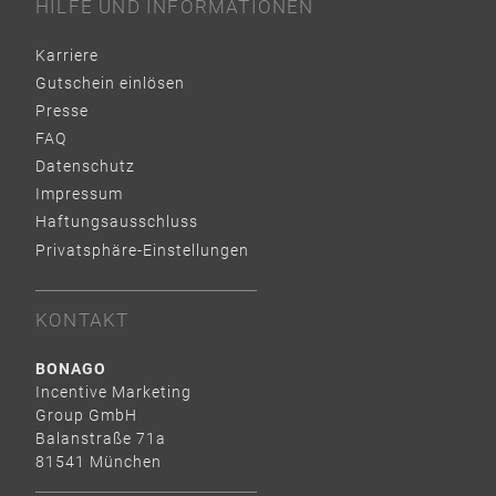
HILFE UND INFORMATIONEN
Karriere
Gutschein einlösen
Presse
FAQ
Datenschutz
Impressum
Haftungsausschluss
Privatsphäre-Einstellungen
KONTAKT
BONAGO
Incentive Marketing
Group GmbH
Balanstraße 71a
81541 München