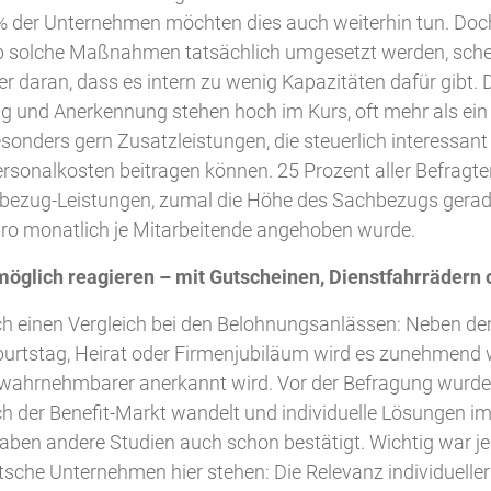
% der Unternehmen möchten dies auch weiterhin tun. Doch 
Ob solche Maßnahmen tatsächlich umgesetzt werden, schei
r daran, dass es intern zu wenig Kapazitäten dafür gibt. De
 und Anerkennung stehen hoch im Kurs, oft mehr als ein 
onders gern Zusatzleistungen, die steuerlich interessant 
rsonalkosten beitragen können. 25 Prozent aller Befragt
bezug-Leistungen, zumal die Höhe des Sachbezugs gerad
Euro monatlich je Mitarbeitende angehoben wurde.
 möglich reagieren – mit Gutscheinen, Dienstfahrrädern
uch einen Vergleich bei den Belohnungsanlässen: Neben d
rtstag, Heirat oder Firmenjubiläum wird es zunehmend w
wahrnehmbarer anerkannt wird. Vor der Befragung wurde
ich der Benefit-Markt wandelt und individuelle Lösungen im
haben andere Studien auch schon bestätigt. Wichtig war j
sche Unternehmen hier stehen: Die Relevanz individueller