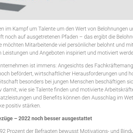
n im Kampf um Talente um den Wert von Belohnungen u
 oft noch auf ausgetretenen Pfaden – das ergibt die Belo
möchten Mitarbeitende viel persönlicher belohnt und mit 
Leistungen und Angeboten inspiriert und motiviert werde
Unternehmen ist immens: Angesichts des Fachkräftemange
ch befördert, wirtschaftlicher Herausforderungen und h
schaft besonders bei jungen Menschen beschäftigen sich
v damit, wie sie Talente finden und motivierte Arbeitskräf
atzleistungen und Benefits können den Ausschlag im We
e positiv stärken.
ezüge – 2022 noch besser ausgestattet
92 Prozent der Befragten bewusst Motivations- und B