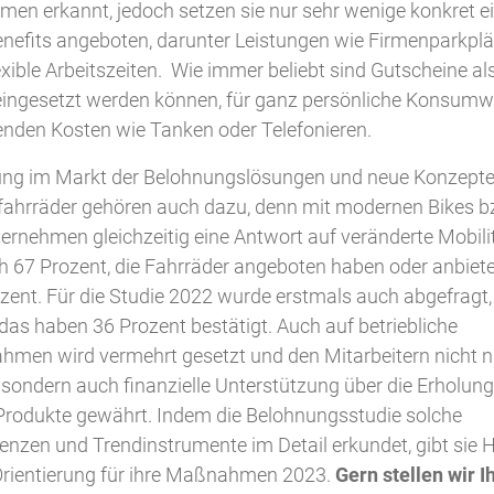
men erkannt, jedoch setzen sie nur sehr wenige konkret e
enefits angeboten, darunter Leistungen wie Firmenparkplä
xible Arbeitszeiten. Wie immer beliebt sind Gutscheine als 
 eingesetzt werden können, für ganz persönliche Konsum
fenden Kosten wie Tanken oder Telefonieren.
gung im Markt der Belohnungslösungen und neue Konzepte 
fahrräder gehören auch dazu, denn mit modernen Bikes bzw
ernehmen gleichzeitig eine Antwort auf veränderte Mobili
 67 Prozent, die Fahrräder angeboten haben oder anbieten
zent. Für die Studie 2022 wurde erstmals auch abgefragt,
das haben 36 Prozent bestätigt. Auch auf betriebliche
en wird vermehrt gesetzt und den Mitarbeitern nicht nu
sondern auch finanzielle Unterstützung über die Erholung
Produkte gewährt. Indem die Belohnungsstudie solche
nzen und Trendinstrumente im Detail erkundet, gibt sie 
rientierung für ihre Maßnahmen 2023.
Gern stellen wir I