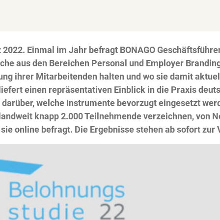
 2022. Einmal im Jahr befragt BONAGO Geschäftsführer
che aus den Bereichen Personal und Employer Branding 
rung ihrer Mitarbeitenden halten und wo sie damit aktuel
iefert einen repräsentativen Einblick in die Praxis de
 darüber, welche Instrumente bevorzugt eingesetzt wer
hlandweit knapp 2.000 Teilnehmende verzeichnen, von 
ie online befragt. Die Ergebnisse stehen ab sofort zur