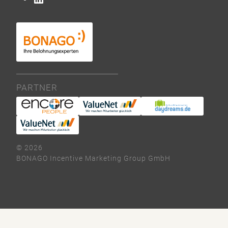
PARTNER
© 2026
BONAGO Incentive Marketing Group GmbH