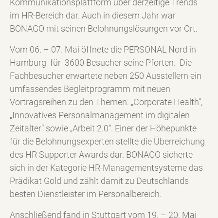
Kommunikationsplattform über derzeitige Trends
im HR-Bereich dar. Auch in diesem Jahr war
BONAGO mit seinen Belohnungslösungen vor Ort.
Vom 06. – 07. Mai öffnete die PERSONAL Nord in
Hamburg für 3600 Besucher seine Pforten. Die
Fachbesucher erwartete neben 250 Ausstellern ein
umfassendes Begleitprogramm mit neuen
Vortragsreihen zu den Themen: „Corporate Health“,
„Innovatives Personalmanagement im digitalen
Zeitalter“ sowie „Arbeit 2.0“. Einer der Höhepunkte
für die Belohnungsexperten stellte die Überreichung
des HR Supporter Awards dar. BONAGO sicherte
sich in der Kategorie HR-Managementsysteme das
Prädikat Gold und zählt damit zu Deutschlands
besten Dienstleister im Personalbereich.
Anschließend fand in Stuttgart vom 19. – 20. Mai