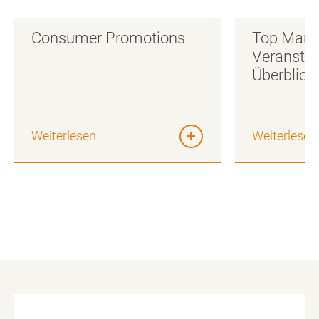
Consumer Promotions
Top Marke
Veranstal
Überblick
Weiterlesen
Weiterlesen