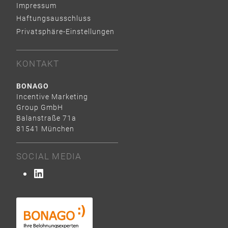
Impressum
Haftungsausschluss
Privatsphäre-Einstellungen
KONTAKT
BONAGO
Incentive Marketing
Group GmbH
Balanstraße 71a
81541 München
SOCIAL MEDIA
LinkedIn