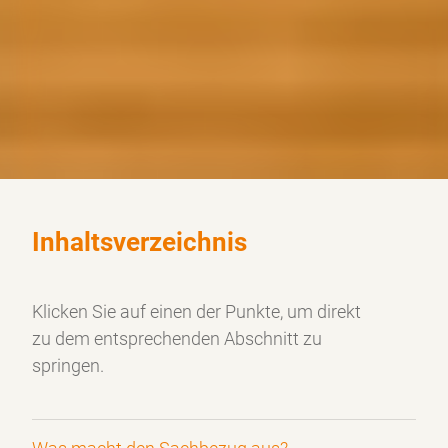
Inhaltsverzeichnis
Klicken Sie auf einen der Punkte, um direkt
zu dem
entsprechenden Abschnitt zu
springen.