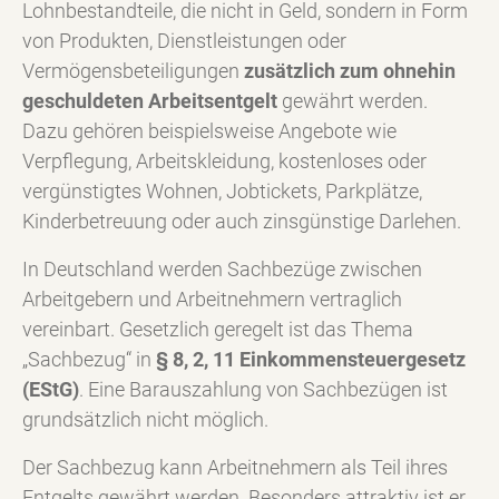
Lohnbestandteile, die nicht in Geld, sondern in Form
von Produkten, Dienstleistungen oder
Vermögensbeteiligungen
zusätzlich zum ohnehin
geschuldeten Arbeitsentgelt
gewährt werden.
Dazu gehören beispielsweise Angebote wie
Verpflegung, Arbeitskleidung, kostenloses oder
vergünstigtes Wohnen, Jobtickets, Parkplätze,
Kinderbetreuung oder auch zinsgünstige Darlehen.
In Deutschland werden Sachbezüge zwischen
Arbeitgebern und Arbeitnehmern vertraglich
vereinbart. Gesetzlich geregelt ist das Thema
„Sachbezug“ in
§ 8, 2, 11 Einkommensteuergesetz
(EStG)
. Eine Barauszahlung von Sachbezügen ist
grundsätzlich nicht möglich.
Der Sachbezug kann Arbeitnehmern als Teil ihres
Entgelts gewährt werden. Besonders attraktiv ist er,