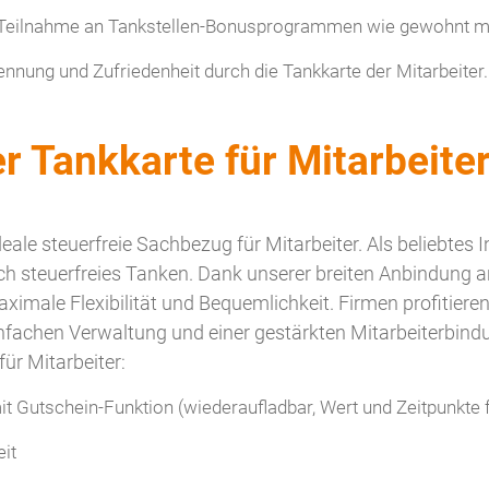
 Teilnahme an Tankstellen-Bonusprogrammen wie gewohnt m
nung und Zufriedenheit durch die Tankkarte der Mitarbeiter.
er Tankkarte für Mitarbeite
deale steuerfreie Sachbezug für Mitarbeiter. Als beliebtes 
urch steuerfreies Tanken. Dank unserer breiten Anbindung 
aximale Flexibilität und Bequemlichkeit. Firmen profitiere
nfachen Verwaltung und einer gestärkten Mitarbeiterbindu
für Mitarbeiter:
t Gutschein-Funktion (wiederaufladbar, Wert und Zeitpunkte f
eit