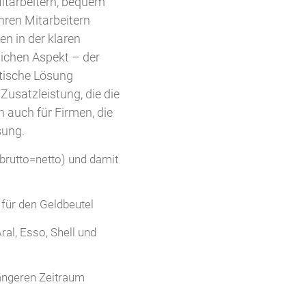
itarbeitern, bequem
hren Mitarbeitern
en in der klaren
ichen Aspekt – der
ktische Lösung
Zusatzleistung, die die
n auch für Firmen, die
sung.
(brutto=netto) und damit
 für den Geldbeutel
al, Esso, Shell und
längeren Zeitraum