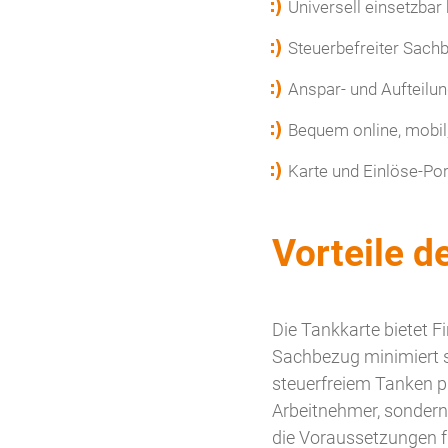
Universell einsetzbar
Steuerbefreiter Sach
Anspar- und Aufteilu
Bequem online, mobil,
Karte und Einlöse-Por
Vorteile d
Die Tankkarte bietet F
Sachbezug minimiert s
steuerfreiem Tanken pro
Arbeitnehmer, sondern 
die Voraussetzungen für