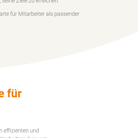
 seine Ziele zu erreichen.
arte für Mitarbeiter als passender
e für
 effizienten und