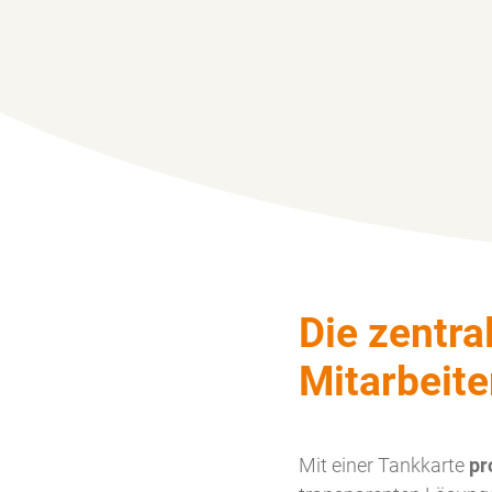
Die zentra
Mitarbeite
Mit einer Tankkarte
pr