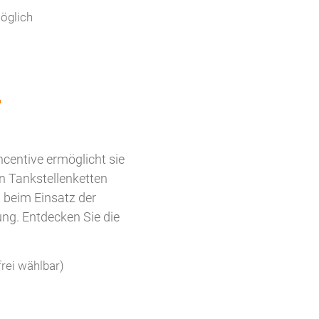
öglich
r
Incentive ermöglicht sie
an Tankstellenketten
n beim Einsatz der
ng. Entdecken Sie die
rei wählbar)