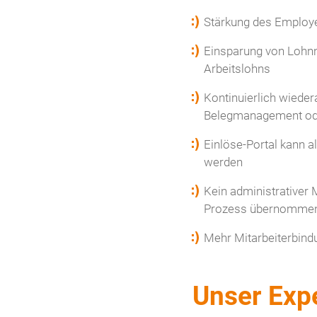
Stärkung des Employer
Einsparung von Lohnn
Arbeitslohns
Kontinuierlich wiede
Belegmanagement od
Einlöse-Portal kann 
werden
Kein administrativer 
Prozess übernommen –
Mehr Mitarbeiterbind
Unser Expe