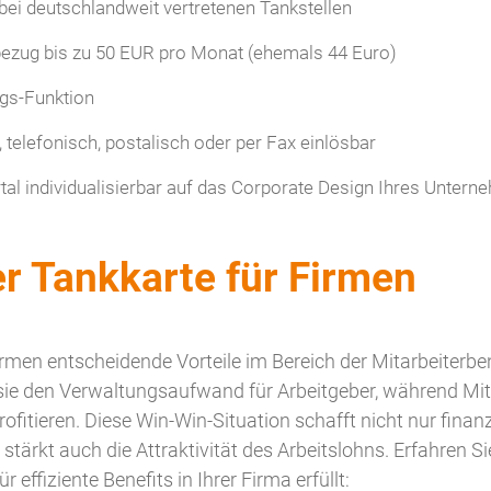
 bei deutschlandweit vertretenen Tankstellen
bezug bis zu 50 EUR pro Monat (ehemals 44 Euro)
ngs-Funktion
 telefonisch, postalisch oder per Fax einlösbar
tal individualisierbar auf das Corporate Design Ihres Unter
er Tankkarte für Firmen
irmen entscheidende Vorteile im Bereich der Mitarbeiterbene
ie den Verwaltungsaufwand für Arbeitgeber, während Mit
fitieren. Diese Win-Win-Situation schafft nicht nur finanz
stärkt auch die Attraktivität des Arbeitslohns. Erfahren Si
 effiziente Benefits in Ihrer Firma erfüllt: