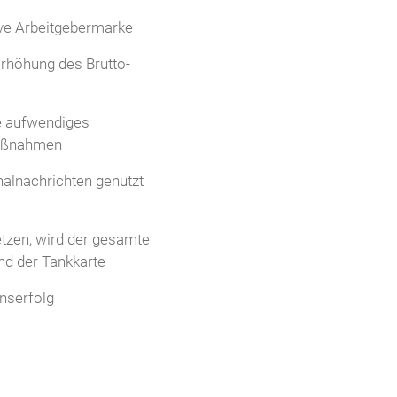
tive Arbeitgebermarke
Erhöhung des Brutto-
ne aufwendiges
maßnahmen
nalnachrichten genutzt
etzen, wird der gesamte
nd der Tankkarte
nserfolg