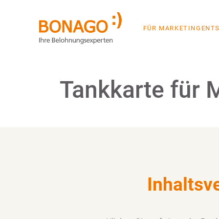
FÜR MARKETINGENT
Steuerfreie Tankkarte als Ben
Tankkarte für M
Inhaltsv