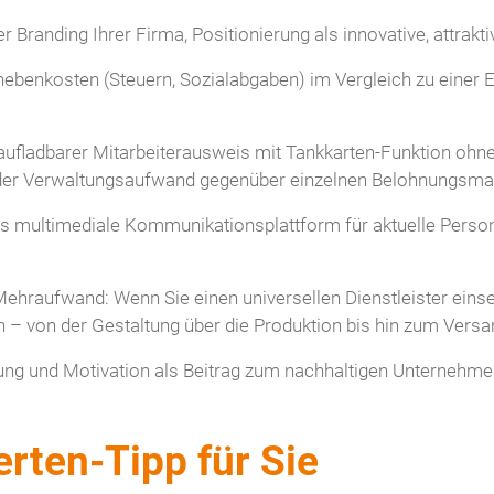
 Branding Ihrer Firma, Positionierung als innovative, attrak
ebenkosten (Steuern, Sozialabgaben) im Vergleich zu einer 
raufladbarer Mitarbeiterausweis mit Tankkarten-Funktion oh
er Verwaltungsaufwand gegenüber einzelnen Belohnungs
als multimediale Kommunikationsplattform für aktuelle Perso
Mehraufwand: Wenn Sie einen universellen Dienstleister eins
 von der Gestaltung über die Produktion bis hin zum Versa
ung und Motivation als Beitrag zum nachhaltigen Unternehme
rten-Tipp für Sie