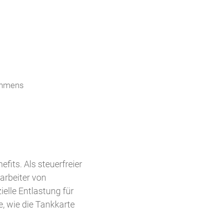
nehmens
fits. Als steuerfreier
arbeiter von
ielle Entlastung für
e, wie die Tankkarte