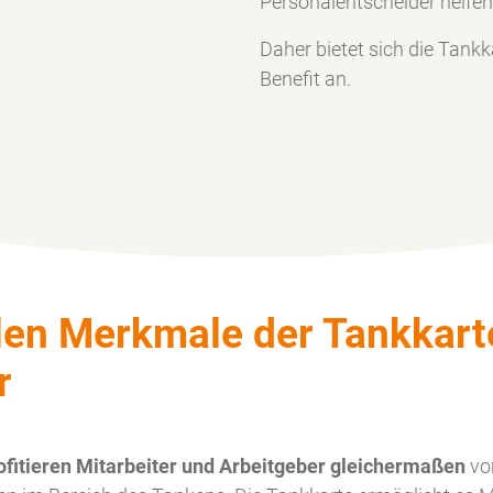
Personalentscheider helfen,
Daher bietet sich die Tankk
Benefit an.
len Merkmale der Tankkart
r
ofitieren Mitarbeiter und Arbeitgeber gleichermaßen
von