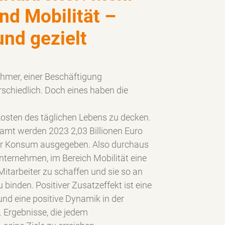
nd Mobilität –
nd gezielt
ehmer, einer Beschäftigung
rschiedlich. Doch eines haben die
Kosten des täglichen Lebens zu decken.
amt werden 2023 2,03 Billionen Euro
ür Konsum ausgegeben. Also durchaus
nternehmen, im Bereich Mobilität eine
Mitarbeiter zu schaffen und sie so an
binden. Positiver Zusatzeffekt ist eine
und eine positive Dynamik in der
Ergebnisse, die jedem