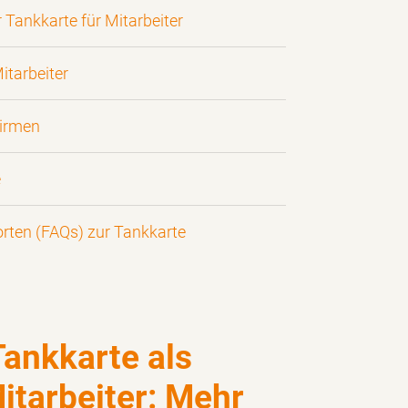
 Tankkarte für Mitarbeiter
itarbeiter
Firmen
e
rten (FAQs) zur Tankkarte
Tankkarte als
Mitarbeiter: Mehr