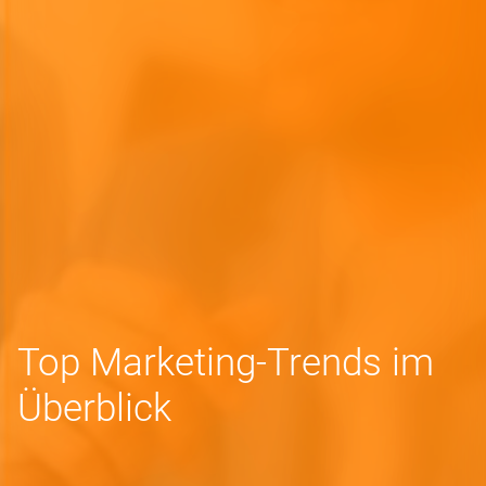
Top Marketing-Trends im
Überblick