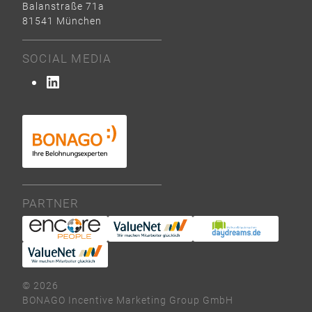
Balanstraße 71a
81541 München
SOCIAL MEDIA
LinkedIn
PARTNER
© 2026
BONAGO Incentive Marketing Group GmbH