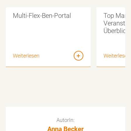
Multi-Flex-Ben-Portal
Top Marke
Veranstal
Überblick
Weiterlesen
Weiterlesen
AutorIn:
Anna Becker