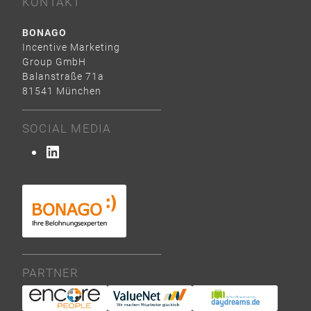
KONTAKT
BONAGO
Incentive Marketing
Group GmbH
Balanstraße 71a
81541 München
SOCIAL MEDIA
LinkedIn
PARTNER