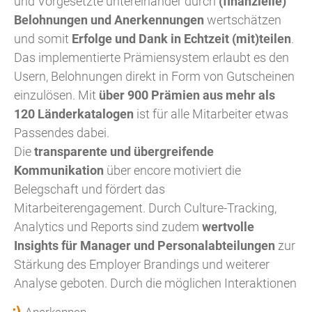
und Vorgesetzte untereinander durch
(finanzielle)
Belohnungen und Anerkennungen
wertschätzen
und somit
Erfolge und Dank in Echtzeit (mit)teilen
.
Das implementierte Prämiensystem erlaubt es den
Usern, Belohnungen direkt in Form von Gutscheinen
einzulösen. Mit
über 900 Prämien aus mehr als
120 Länderkatalogen
ist für alle Mitarbeiter etwas
Passendes dabei.
Die
transparente und übergreifende
Kommunikation
über encore motiviert die
Belegschaft und fördert das
Mitarbeiterengagement. Durch Culture-Tracking,
Analytics und Reports sind zudem
wertvolle
Insights für Manager und Personalabteilungen
zur
Stärkung des Employer Brandings und weiterer
Analyse geboten. Durch die möglichen Interaktionen
Anerkennen