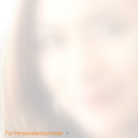
Für Personalentscheider
>