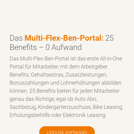
übernehmen die monatliche Abwicklung der
Kita-
Zuschüsse
mit den jeweiligen Einrichtungen.
Das
Multi-Flex-Ben-Portal:
25
Benefits – 0 Aufwand
Das Multi-Flex-Ben-Portal ist das erste All-in-One
Portal für Mitarbeiter, mit dem Arbeitgeber
Benefits, Gehaltsextras, Zusatzleistungen,
Bonuszahlungen und Lohnerhöhungen abbilden
können. 25 Benefits bieten für jeden Mitarbeiter
genau das Richtige, egal ob Auto Abo,
Sachbezug, Kindergartenzuschuss, Bike Leasing,
Erholungsbeihilfe oder Elektronik Leasing.
LÖSUNG ANFRAGEN