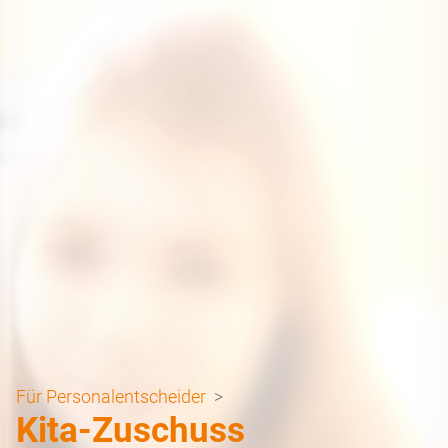
Für Personalentscheider
>
Kita-Zuschuss