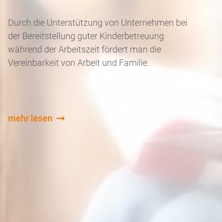
Durch die Unterstützung von Unternehmen bei
der Bereitstellung guter Kinderbetreuung
während der Arbeitszeit fördert man die
Vereinbarkeit von Arbeit und Familie.
mehr lesen